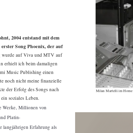
hnt, 2004 entstand mit dem
erster Song Phoenix, der auf
 wurde auf Viva und MTV auf
n erhielt ich beim damaligen
Emi Music Publishing einen
te noch nicht meine finanzielle
kte der Erfolg des Songs nach
Milan Martelli im Home 
 ein soziales Leben.
le Werke, Millionen von
nd Platin-
 langjährigen Erfahrung als