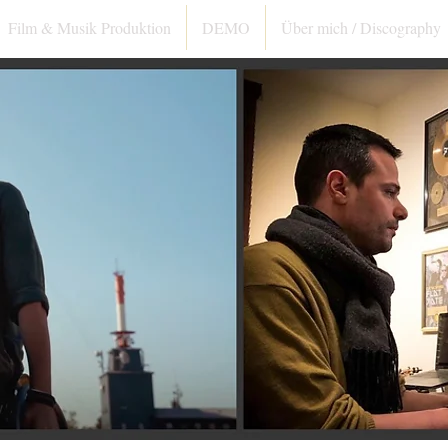
Film & Musik Produktion
DEMO
Über mich / Discography