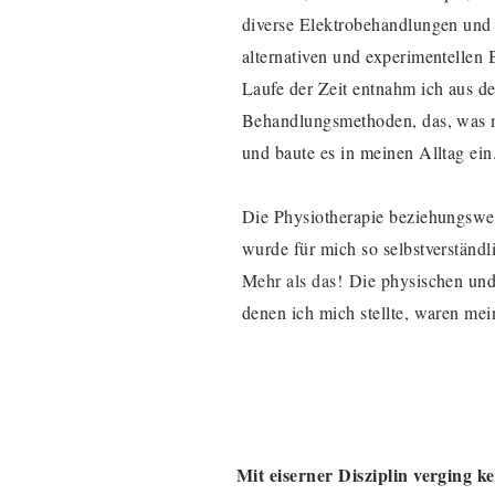
diverse Elektrobehandlungen und
alternativen und experimentellen
Laufe der Zeit entnahm ich aus d
Behandlungsmethoden, das, was m
und baute es in meinen Alltag ein
Die Physiotherapie beziehungsweis
wurde für mich so selbstverständl
M
ehr als das!
Die physischen und
denen ich mich stellte, w
aren mei
Mit eiserner Disziplin verging 