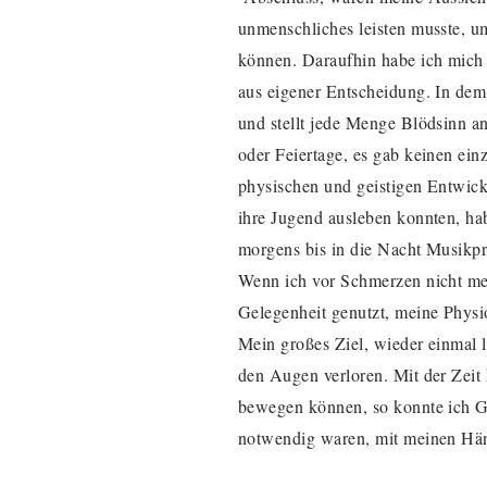
unmenschliches leisten musste, um
können. Daraufhin habe ich mich 
aus eigener Entscheidung. In dem
und stellt jede Menge Blödsinn 
oder Feiertage, es gab keinen ein
physischen und geistigen Entwick
ihre Jugend ausleben konnten, hab
morgens bis in die Nacht Musikpr
Wenn ich vor Schmerzen nicht meh
Gelegenheit genutzt, meine Phys
Mein großes Ziel, wieder einmal l
den Augen verloren. Mit der Zei
bewegen können, so konnte ich Ge
notwendig waren, mit meinen Hä