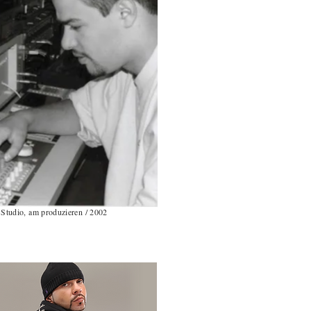
Studio, am produzieren / 2002