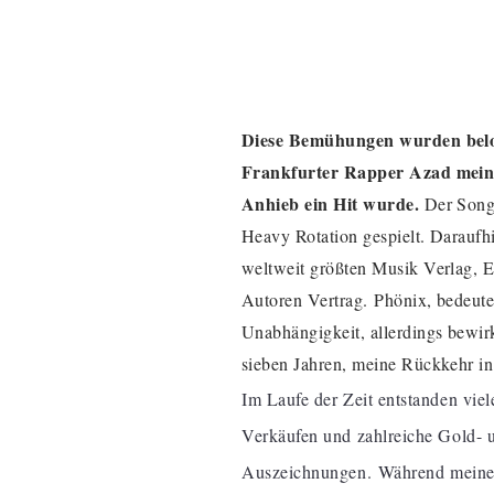
Diese Bemühungen wurden belo
Frankfurter Rapper Azad mein 
Anhieb ein Hit wurde.
Der Song
Heavy Rotation gespielt. Daraufhi
weltweit größten Musik Verlag, 
Autoren Vertrag.
Phönix, bedeute
Unabhängigkeit, allerdings bewir
sieben Jahren, meine Rückkehr in
Im Laufe der Zeit entstanden vie
Verkäufen und zahlreiche Gold- u
Auszeichnungen.
Während meiner