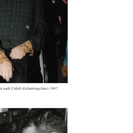
e nach Unfall (
Geburtstagsfeier)
1997