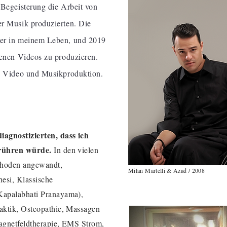
 Begeisterung die Arbeit von
er Musik produzierten. Die
ter in meinem Leben, und 2019
genen Videos zu produzieren.
e, Video und Musikproduktion.
agnostizierten, dass ich
 rühren würde.
In den vielen
thoden angewandt,
Milan Martelli & Azad / 2008
nesi, Klassische
Kapalabhati Pranayama),
aktik, Osteopathie, Massagen
Magnetfeldtherapie, EMS Strom,