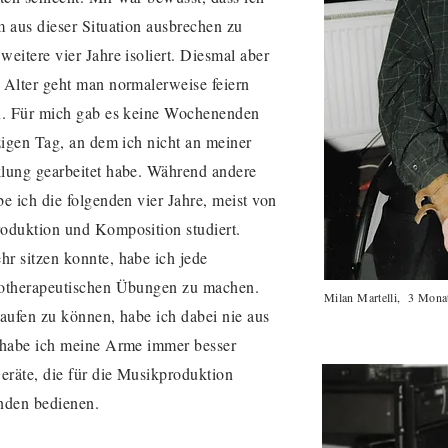
 aus dieser Situation ausbrechen zu
weitere v
ier Jahre isoliert. Diesmal aber
 Alter geht man normalerweise feiern
an. Für mich gab es keine Wochenenden
zigen Tag, an dem ich nicht an meiner
lung gearbeitet habe. Während andere
e ich die folgenden vier Jahre, meist von
oduktion und Komposition studiert.
r sitzen konnte, habe ich jede
iotherapeutischen Übungen zu machen.
Milan Martelli, 3 Monat
aufen zu können, habe ich dabei nie aus
t habe ich meine Arme immer besser
räte, die für die Musikproduktion
nden bedienen.