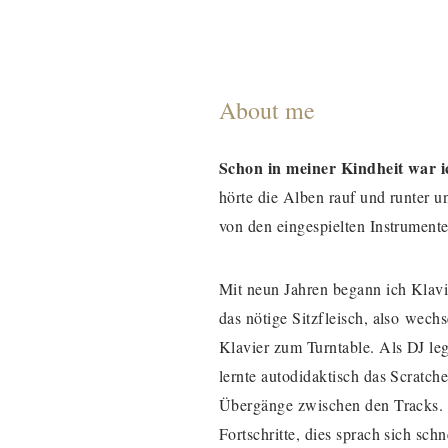
About me
Schon in meiner Kindheit war i
hörte die Alben rauf und runter un
von den eingespielten Instrument
Mit neun Jahren begann ich Klavie
das nötige Sitzfleisch, also
wechse
Klavier zum Turntable. Als DJ le
lernte autodidaktisch das Scratch
Übergänge zwischen den Tracks. I
Fortschritte, dies sprach sich sch