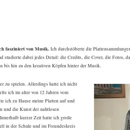
ch fasziniert von Musik.
Ich durchstöberte die Plattensammlunge
d studierte dabei jedes Detail: die Credits, die Cover, die Fotos, da
en bis hin zu den kreativen Köpfen hinter der Musik.
r zu spielen. Allerdings hatte ich nicht
lte ich im alter von 12 Jahren vom
gte ich zu Hause meine Platten auf und
en und die Kunst der nahtlosen
nnerhalb kurzer Zeit hatte ich große
nell in der Schule und im Freundeskreis