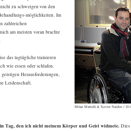
 nicht zu schweigen von den
 Behandlungs-möglichkeiten. Im
en zahlreichen
ich am meisten voran brachte
.
e das tagtägliche trainieren
ich wie essen oder schlafen.
 geistigen Herausforderungen,
ne Leidenschaft.
Milan Martelli & Xavier Naidoo / 20
kein Tag, den ich nicht meinem Körper und Geist widmete.
Dies