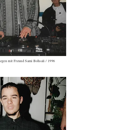
legen mit Freund Sami Bohsali / 1996