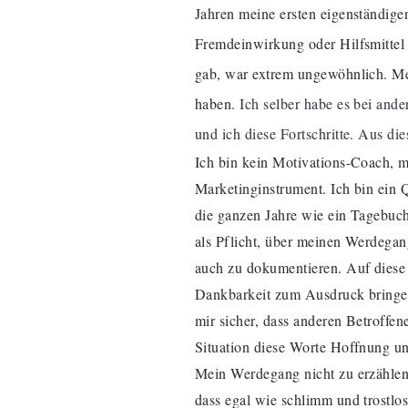
Jahren meine ersten eigenständige
Fremdeinwirkung oder Hilfsmittel
gab, war extrem ungewöhnlich. Mein
haben
. Ich selber habe es bei and
und ich diese Fortschritte. Aus d
Ich bin kein Motivations-Coach, m
Marketinginstrument. Ich bin ein Q
die ganzen Jahre wie ein Tagebuch 
als Pflicht, über meinen Werdegan
auch zu dokumentieren. Auf diese
Dankbarkeit zum Ausdruck bringen
mir sicher, dass anderen Betroffen
Situation diese Worte Hoffnung 
Mein Werdegang nicht zu erzählen, 
dass egal wie schlimm und trostlos