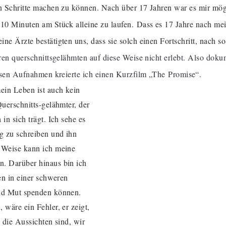
n Schritte machen zu können. Nach über 17 Jahren war es mir mögl
 10 Minuten am Stück alleine zu laufen.
Dass es 17 Jahre nach mei
e Ärzte bestätigten uns, dass sie solch einen Fortschritt, nach so 
eren querschnittsgelähmten auf diese Weise nicht erlebt. Also dok
iesen Aufnahmen kreierte ich einen Kurzfilm „The
Promis
e“
.
ein Leben ist auch kein
uerschnitts-gelähmter, der
in sich trägt. Ich sehe es
g zu schreiben und ihn
 Weise kann ich meine
. Darüber hinaus bin ich
en in einer schweren
und Mut spenden können.
wäre ein Fehler, er zeigt,
 die Aussichten sind, wir