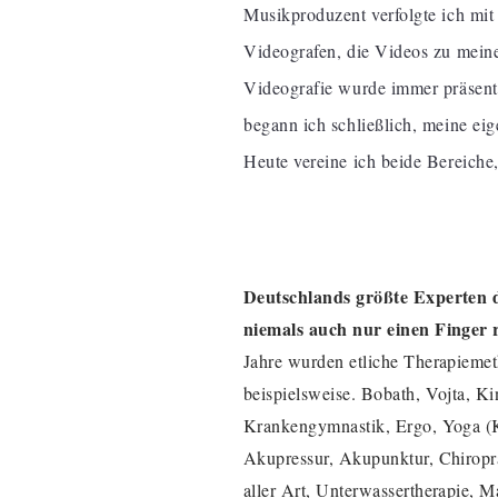
Musikproduzent verfolgte ich mit
Videografen, die Videos zu mein
Videografie wurde immer präsen
begann ich schließlich, meine ei
Heute vereine ich beide Bereich
Deutschlands größte Experten di
niemals auch nur einen Finger
Jahre wurden etliche Therapieme
beispielsweise. Bobath, Vojta, Ki
Krankengymnastik, Ergo, Yoga (
Akupressur, Akupunktur, Chiropr
aller Art, Unterwassertherapie, 